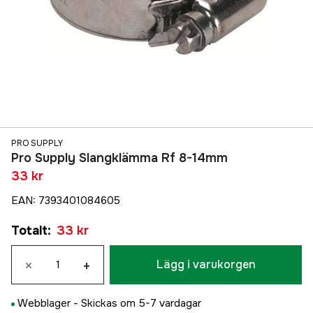
PRO SUPPLY
Pro Supply Slangklämma Rf 8-14mm
33 kr
EAN
:
7393401084605
Totalt
:
33 kr
×
+
Lägg i varukorgen
Webblager -
Skickas om 5-7 vardagar