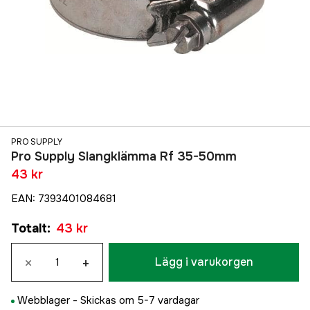
PRO SUPPLY
Pro Supply Slangklämma Rf 35-50mm
43 kr
EAN
:
7393401084681
Totalt
:
43 kr
×
+
Lägg i varukorgen
Webblager -
Skickas om 5-7 vardagar