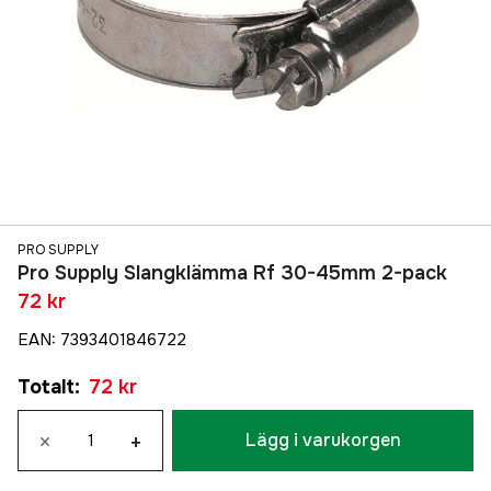
PRO SUPPLY
Pro Supply Slangklämma Rf 30-45mm 2-pack
72 kr
EAN
:
7393401846722
Totalt
:
72 kr
×
+
Lägg i varukorgen