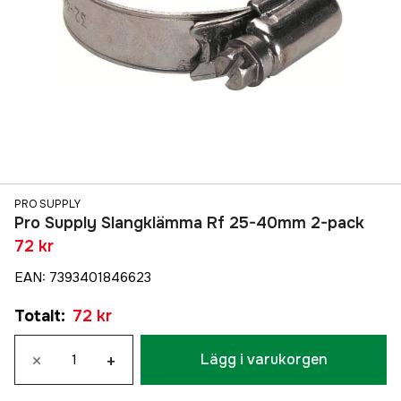
PRO SUPPLY
Pro Supply Slangklämma Rf 25-40mm 2-pack
72 kr
EAN
:
7393401846623
Totalt
:
72 kr
×
+
Lägg i varukorgen