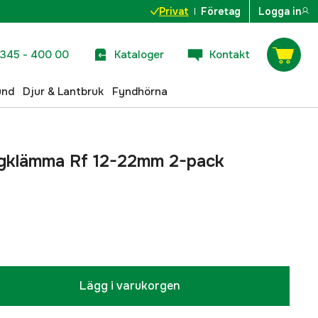
Privat
Företag
Logga in
345 - 400 00
Kataloger
Kontakt
und
Djur & Lantbruk
Fyndhörna
ngklämma Rf 12-22mm 2-pack
Lägg i varukorgen