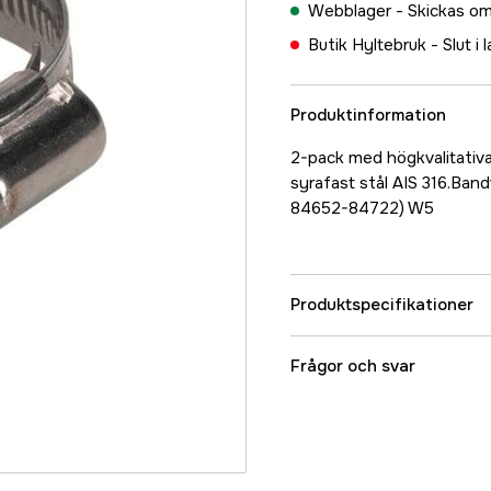
Webblager -
Skickas om
Butik Hyltebruk -
Slut i 
Produktinformation
2-pack med högkvalitativa
syrafast stål AIS 316.Ba
84652-84722) W5
Produktspecifikationer
Referensnummer
Frågor och svar
Tillverkarens artikeln
EAN