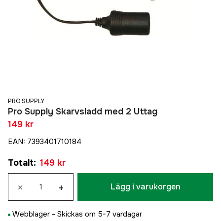
PRO SUPPLY
Pro Supply Skarvsladd med 2 Uttag
149 kr
EAN
:
7393401710184
Totalt
:
149 kr
×
+
Lägg i varukorgen
Webblager -
Skickas om 5-7 vardagar