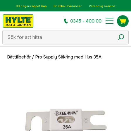
30 dagars öppet köp
Snabba leveranser
Personlig service
0345 - 400 00
Båttillbehör
/
Pro Supply Säkring med Hus 35A