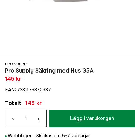
PRO SUPPLY
Pro Supply Säkring med Hus 35A
145 kr
EAN
:
7331176370387
Totalt
:
145 kr
×
+
Lägg i varukorgen
Webblager -
Skickas om 5-7 vardagar