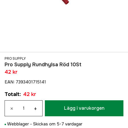
PRO SUPPLY
Pro Supply Rundhylsa Röd 10St
42 kr
EAN
:
7393401715141
Totalt
:
42 kr
×
+
Lägg i varukorgen
Webblager -
Skickas om 5-7 vardagar