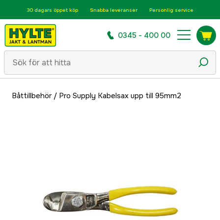
30 dagars öppet köp
Snabba leveranser
Personlig service
0345 - 400 00
Båttillbehör
/
Pro Supply Kabelsax upp till 95mm2