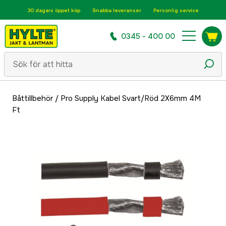
30 dagars öppet köp
Snabba leveranser
Personlig service
0345 - 400 00
Båttillbehör
/
Pro Supply Kabel Svart/Röd 2X6mm 4M
Ft