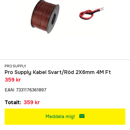
PRO SUPPLY
Pro Supply Kabel Svart/Röd 2X6mm 4M Ft
359 kr
EAN
:
7331176361897
Totalt
:
359 kr
Meddela mig!