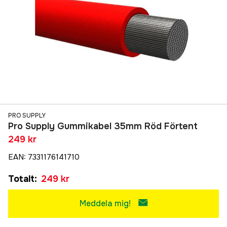
PRO SUPPLY
Pro Supply Gummikabel 35mm Röd Förtent
249 kr
EAN
:
7331176141710
Totalt
:
249 kr
Meddela mig!