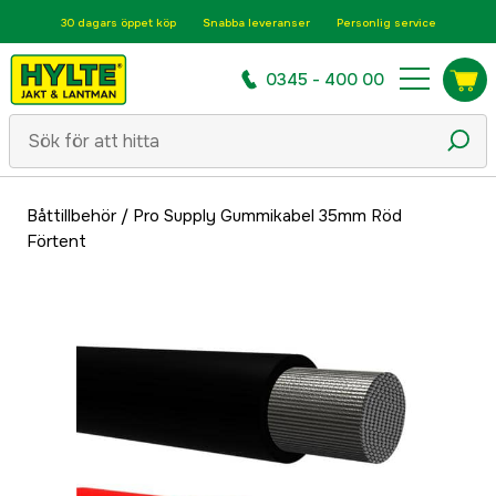
30 dagars öppet köp
Snabba leveranser
Personlig service
0345 - 400 00
Båttillbehör
/
Pro Supply Gummikabel 35mm Röd
Förtent