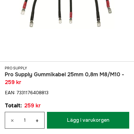
PRO SUPPLY
Pro Supply Gummikabel 25mm 0,8m M8/M10 -
259 kr
EAN
:
7331176408813
Totalt
:
259 kr
×
+
Lägg i varukorgen