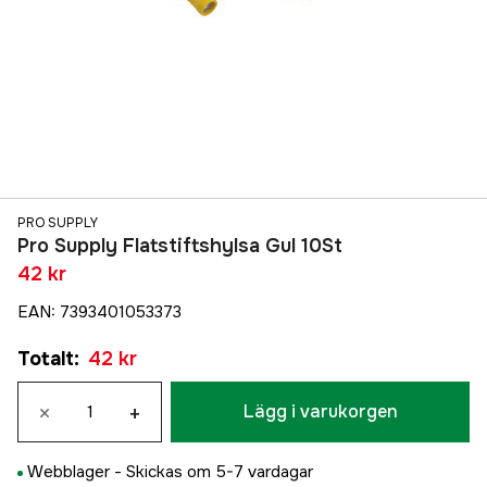
PRO SUPPLY
Pro Supply Flatstiftshylsa Gul 10St
42 kr
EAN
:
7393401053373
Totalt
:
42 kr
×
+
Lägg i varukorgen
Webblager -
Skickas om 5-7 vardagar