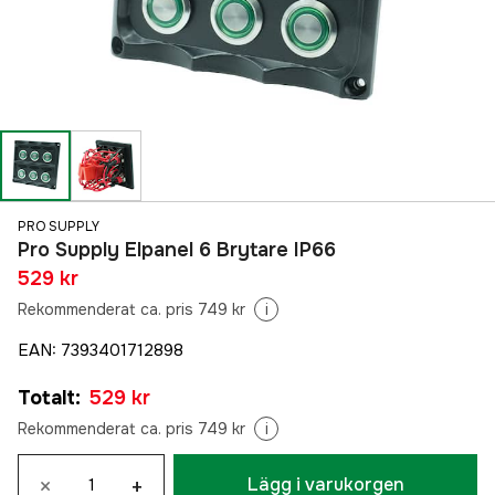
PRO SUPPLY
Pro Supply Elpanel 6 Brytare IP66
529 kr
Rekommenderat ca. pris 749 kr
i
EAN
:
7393401712898
Totalt
:
529 kr
Rekommenderat ca. pris 749 kr
i
×
+
Lägg i varukorgen