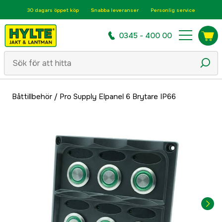
30 dagars öppet köp
Snabba leveranser
Personlig service
0345 - 400 00
Båttillbehör
/
Pro Supply Elpanel 6 Brytare IP66