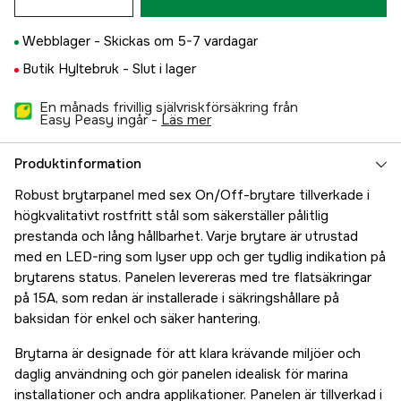
Webblager -
Skickas om 5-7 vardagar
Butik Hyltebruk -
Slut i lager
En månads frivillig självriskförsäkring från
Easy Peasy ingår -
läs mer
Produktinformation
Robust brytarpanel med sex On/Off-brytare tillverkade i
högkvalitativt rostfritt stål som säkerställer pålitlig
prestanda och lång hållbarhet. Varje brytare är utrustad
med en LED-ring som lyser upp och ger tydlig indikation på
brytarens status. Panelen levereras med tre flatsäkringar
på 15A, som redan är installerade i säkringshållare på
baksidan för enkel och säker hantering.
Brytarna är designade för att klara krävande miljöer och
daglig användning och gör panelen idealisk för marina
installationer och andra applikationer. Panelen är tillverkad i