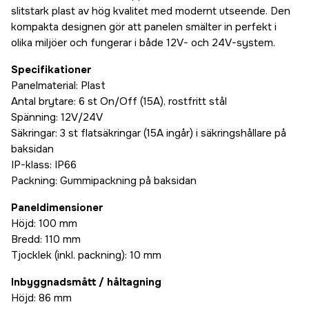
slitstark plast av hög kvalitet med modernt utseende. Den
kompakta designen gör att panelen smälter in perfekt i
olika miljöer och fungerar i både 12V- och 24V-system.
Specifikationer
Panelmaterial: Plast
Antal brytare: 6 st On/Off (15A), rostfritt stål
Spänning: 12V/24V
Säkringar: 3 st flatsäkringar (15A ingår) i säkringshållare på
baksidan
IP-klass: IP66
Packning: Gummipackning på baksidan
Paneldimensioner
Höjd: 100 mm
Bredd: 110 mm
Tjocklek (inkl. packning): 10 mm
Inbyggnadsmått / håltagning
Höjd: 86 mm