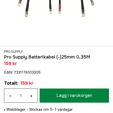
PRO SUPPLY
Pro Supply Batterikabel (-)25mm 0,35M
159 kr
EAN
:
7331176103305
Totalt
:
159 kr
×
+
Lägg i varukorgen
Webblager -
Skickas om 5-7 vardagar