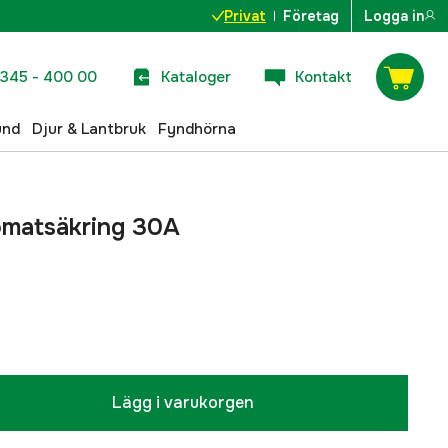
Privat
Företag
Logga in
345 - 400 00
Kataloger
Kontakt
und
Djur & Lantbruk
Fyndhörna
omatsäkring 30A
Lägg i varukorgen