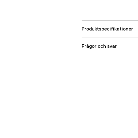
Produktspecifikationer
Referensnummer
Frågor och svar
Tillverkarens artikeln
EAN