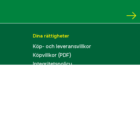
Dina rättigheter
Köp- och leveransvillkor
Köpvillkor (PDF)
Integritetspolicy
Tillgänglighet
Cookies