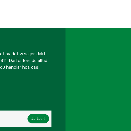
 av det vi säljer. Jakt,
911. Därför kan du alltid
r du handlar hos oss!
Ja tack!