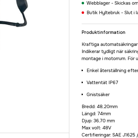
Webblager -
Skickas om
Butik Hyltebruk -
Slut i 
Produktinformation
Kraftiga automatsäkringar
Indikerar tydligt när säkri
montage i motorrum. För 
Enkel återställning efte
Vattentät IP67
Gnistsäker
Bredd: 48,20mm
Längd: 74mm
Djup: 36,70 mm
Max volt: 48V
Certifieringar: SAE J1625