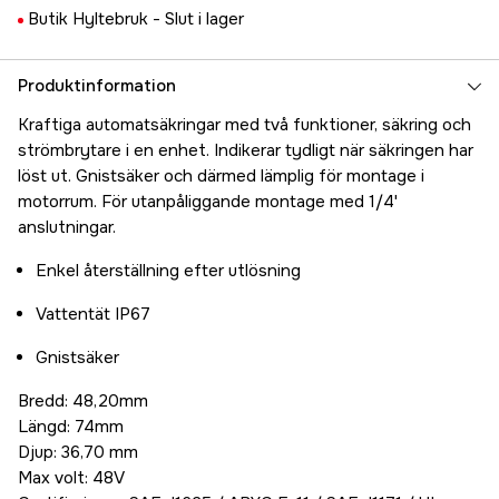
Butik Hyltebruk -
Slut i lager
Produktinformation
Kraftiga automatsäkringar med två funktioner, säkring och
strömbrytare i en enhet. Indikerar tydligt när säkringen har
löst ut. Gnistsäker och därmed lämplig för montage i
motorrum. För utanpåliggande montage med 1/4'
anslutningar.
Enkel återställning efter utlösning
Vattentät IP67
Gnistsäker
Bredd: 48,20mm
Längd: 74mm
Djup: 36,70 mm
Max volt: 48V