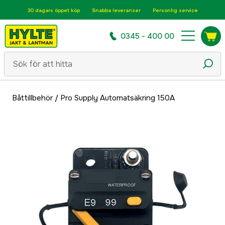
30 dagars öppet köp
Snabba leveranser
Personlig service
0345 - 400 00
Båttillbehör
/
Pro Supply Automatsäkring 150A