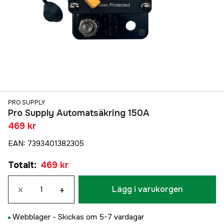
PRO SUPPLY
Pro Supply Automatsäkring 150A
469 kr
EAN
:
7393401382305
Totalt
:
469 kr
×
+
Lägg i varukorgen
Webblager -
Skickas om 5-7 vardagar