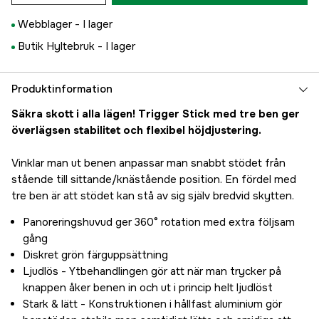
Webblager -
I lager
Butik Hyltebruk -
I lager
Produktinformation
Säkra skott i alla lägen! Trigger Stick med tre ben ger
överlägsen stabilitet och flexibel höjdjustering.
Vinklar man ut benen anpassar man snabbt stödet från
stående till sittande/knästående position. En fördel med
tre ben är att stödet kan stå av sig själv bredvid skytten.
Panoreringshuvud ger 360° rotation med extra följsam
gång
Diskret grön färguppsättning
Ljudlös - Ytbehandlingen gör att när man trycker på
knappen åker benen in och ut i princip helt ljudlöst
Stark & lätt - Konstruktionen i hållfast aluminium gör