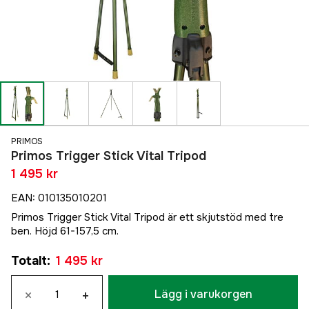
PRIMOS
Primos Trigger Stick Vital Tripod
1 495 kr
EAN
:
010135010201
Primos Trigger Stick Vital Tripod är ett skjutstöd med tre
ben. Höjd 61-157,5 cm.
Totalt
:
1 495 kr
×
+
Lägg i varukorgen