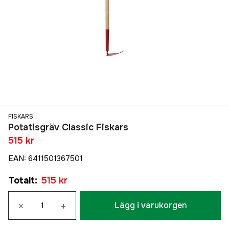
FISKARS
Potatisgräv Classic Fiskars
515 kr
EAN
:
6411501367501
Totalt
:
515 kr
×
+
Lägg i varukorgen