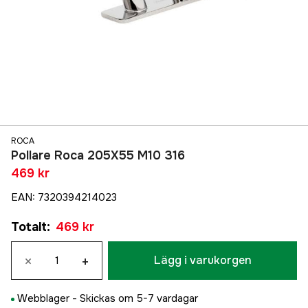
ROCA
Pollare Roca 205X55 M10 316
469 kr
EAN
:
7320394214023
Totalt
:
469 kr
×
+
Lägg i varukorgen
Webblager -
Skickas om 5-7 vardagar