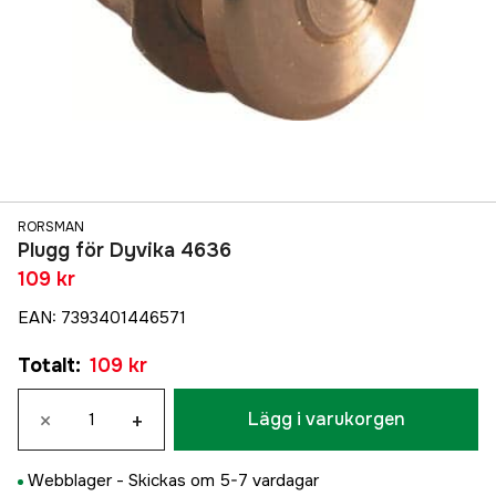
RORSMAN
Plugg för Dyvika 4636
109 kr
EAN
:
7393401446571
Totalt
:
109 kr
×
+
Lägg i varukorgen
Webblager -
Skickas om 5-7 vardagar