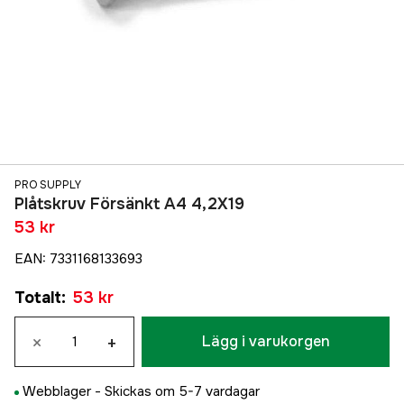
PRO SUPPLY
Plåtskruv Försänkt A4 4,2X19
53 kr
EAN
:
7331168133693
Totalt
:
53 kr
×
+
Lägg i varukorgen
Webblager -
Skickas om 5-7 vardagar