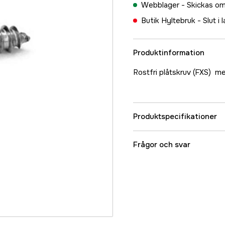
Webblager -
Skickas om
Butik Hyltebruk -
Slut i 
Produktinformation
Rostfri plåtskruv (FXS) 
Produktspecifikationer
Referensnummer
Frågor och svar
Tillverkarens artikeln
EAN