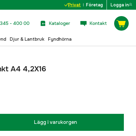
Privat
Företag
Logga in
345 - 400 00
Kataloger
Kontakt
und
Djur & Lantbruk
Fyndhörna
nkt A4 4,2X16
Lägg i varukorgen