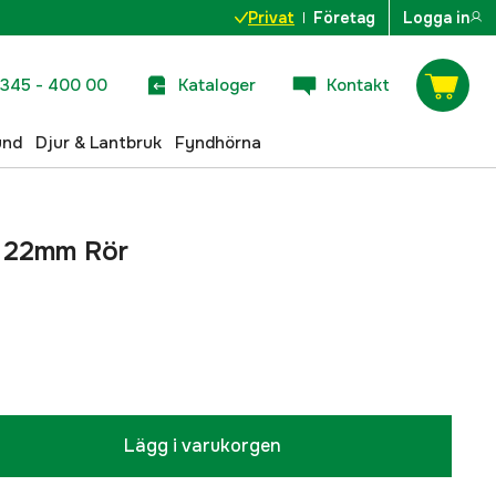
Privat
Företag
Logga in
345 - 400 00
Kataloger
Kontakt
und
Djur & Lantbruk
Fyndhörna
r 22mm Rör
Lägg i varukorgen