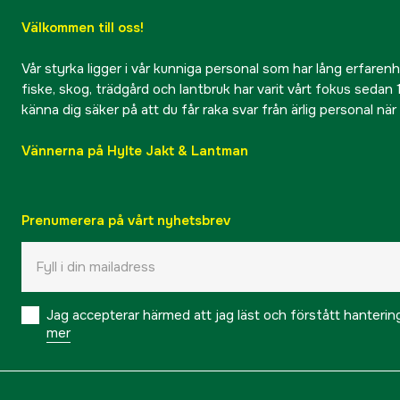
Välkommen till oss!
Vår styrka ligger i vår kunniga personal som har lång erfarenhet
fiske, skog, trädgård och lantbruk har varit vårt fokus sedan 1
känna dig säker på att du får raka svar från ärlig personal nä
Vännerna på Hylte Jakt & Lantman
Prenumerera på vårt nyhetsbrev
Jag accepterar härmed att jag läst och förstått hanteri
mer