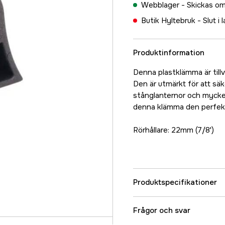
Webblager -
Skickas om
Butik Hyltebruk -
Slut i 
Produktinformation
Denna plastklämma är till
Den är utmärkt för att säk
stånglanternor och mycket 
denna klämma den perfekta
Rörhållare: 22mm (7/8')
Produktspecifikationer
Referensnummer
Frågor och svar