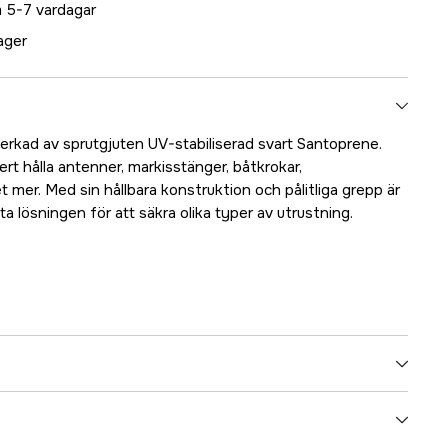
 5-7 vardagar
lager
verkad av sprutgjuten UV-stabiliserad svart Santoprene.
ert hålla antenner, markisstänger, båtkrokar,
mer. Med sin hållbara konstruktion och pålitliga grepp är
 lösningen för att säkra olika typer av utrustning.
5000070353