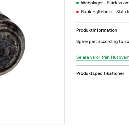
Webblager -
Skickas om
Butik Hyltebruk -
Slut i 
Produktinformation
Spare part according to sp
Se alla varor från Husqvar
Produktspecifikationer
Referensnummer
Tillverkarens artikeln
EAN