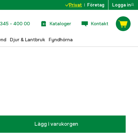
Privat
Företag
Logga in
345 - 400 00
Kataloger
Kontakt
und
Djur & Lantbruk
Fyndhörna
Lägg i varukorgen