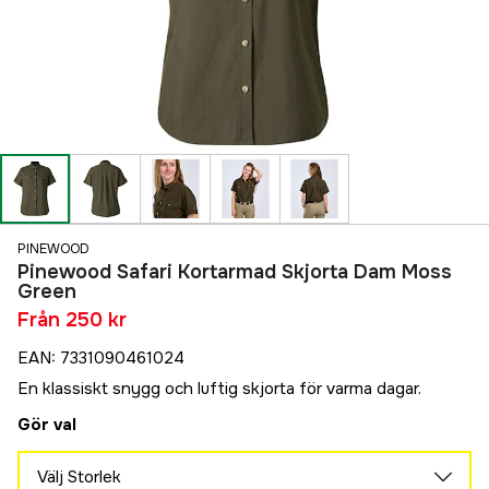
PINEWOOD
Pinewood Safari Kortarmad Skjorta Dam Moss
Green
Från
250 kr
EAN
:
7331090461024
En klassiskt snygg och luftig skjorta för varma dagar.
Gör val
Välj Storlek