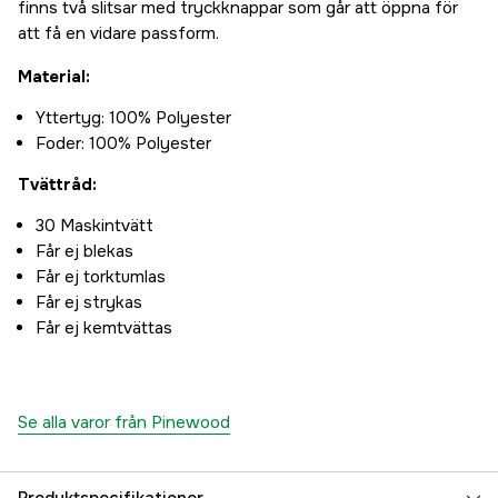
finns två slitsar med tryckknappar som går att öppna för
att få en vidare passform.
Material:
Yttertyg: 100% Polyester
Foder: 100% Polyester
Tvättråd:
30 Maskintvätt
Får ej blekas
Får ej torktumlas
Får ej strykas
Får ej kemtvättas
Se alla varor från Pinewood