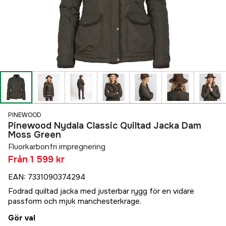
PINEWOOD
Pinewood Nydala Classic Quiltad Jacka Dam
Moss Green
Fluorkarbonfri impregnering
Från
1 599 kr
EAN
:
7331090374294
Fodrad quiltad jacka med justerbar rygg för en vidare
passform och mjuk manchesterkrage.
Gör val