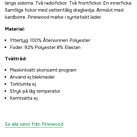
längs sidorna. Två radiofickor. Två frontfickor. En innerficka.
Samtliga fickor med vattentålig dragkedja. Ärmslut med
kardborre. Pinewood märke i syntetiskt läder.
Material:
Yttertyg: 100% Återvunnen Polyester
Foder: 92% Polyester 8% Elastan
Tvättråd:
Maskintvätt skonsamt program
Använd ej blekmedel
Torktumla ej
Stryk på låg temperatur
Kemtvätta ej.
Se alla varor från Pinewood