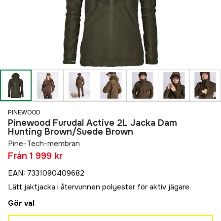
PINEWOOD
Pinewood Furudal Active 2L Jacka Dam
Hunting Brown/Suede Brown
Pine-Tech-membran
Från
1 999 kr
EAN
:
7331090409682
Lätt jaktjacka i återvunnen polyester för aktiv jägare.
Gör val