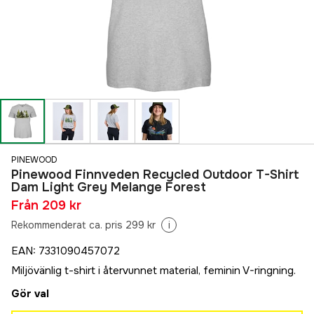
PINEWOOD
Pinewood Finnveden Recycled Outdoor T-Shirt
Dam Light Grey Melange Forest
Från
209 kr
Rekommenderat ca. pris 299 kr
i
EAN
:
7331090457072
Miljövänlig t-shirt i återvunnet material, feminin V-ringning.
Gör val