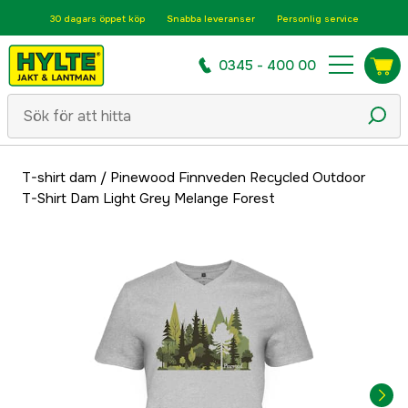
30 dagars öppet köp
Snabba leveranser
Personlig service
0345 - 400 00
T-shirt dam
/
Pinewood Finnveden Recycled Outdoor
T-Shirt Dam Light Grey Melange Forest