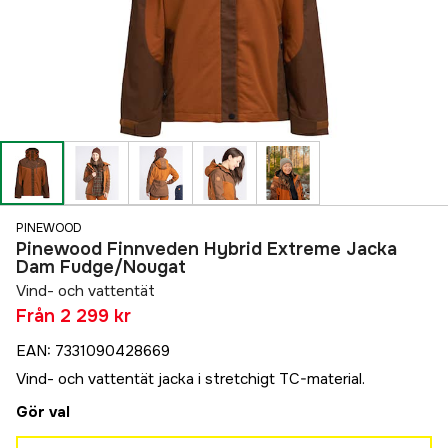
PINEWOOD
Pinewood Finnveden Hybrid Extreme Jacka
Dam Fudge/Nougat
Vind- och vattentät
Från
2 299 kr
EAN
:
7331090428669
Vind- och vattentät jacka i stretchigt TC-material.
Gör val