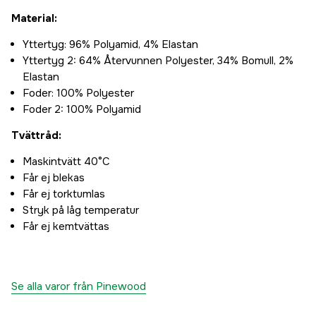
Material:
Yttertyg: 96% Polyamid, 4% Elastan
Yttertyg 2: 64% Återvunnen Polyester, 34% Bomull, 2%
Elastan
Foder: 100% Polyester
Foder 2: 100% Polyamid
Tvättråd:
Maskintvätt 40°C
Får ej blekas
Får ej torktumlas
Stryk på låg temperatur
Får ej kemtvättas
Se alla varor från Pinewood