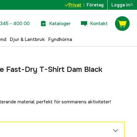
Privat
Företag
Logga in
345 - 400 00
Kataloger
Kontakt
und
Djur & Lantbruk
Fyndhörna
e Fast-Dry T-Shirt Dam Black
rterande material, perfekt för sommarens aktiviteter!