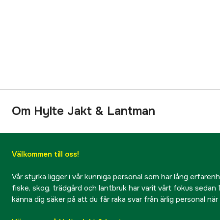
Om Hylte Jakt & Lantman
Välkommen till oss!
Vår styrka ligger i vår kunniga personal som har lång erfarenhet
fiske, skog, trädgård och lantbruk har varit vårt fokus sedan 1
känna dig säker på att du får raka svar från ärlig personal nä