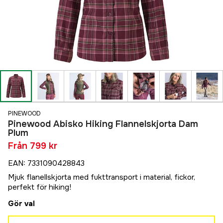
PINEWOOD
Pinewood Abisko Hiking Flannelskjorta Dam
Plum
Från
799 kr
EAN
:
7331090428843
Mjuk flanellskjorta med fukttransport i material, fickor,
perfekt för hiking!
Gör val