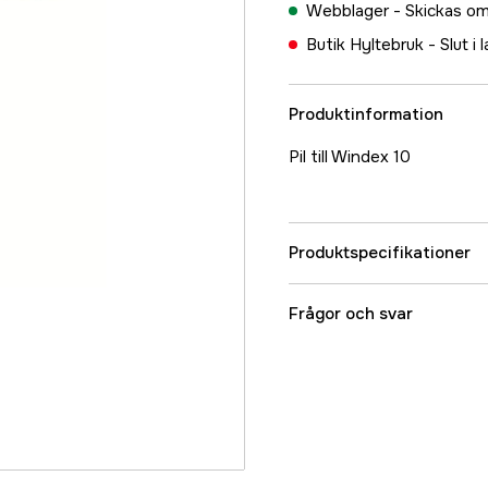
Webblager -
Skickas om
Butik Hyltebruk -
Slut i 
Produktinformation
Pil till Windex 10
Produktspecifikationer
Referensnummer
Frågor och svar
Tillverkarens artikeln
EAN