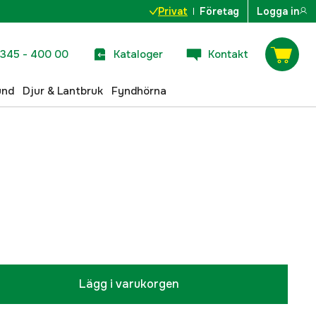
Privat
Företag
Logga in
345 - 400 00
Kataloger
Kontakt
und
Djur & Lantbruk
Fyndhörna
Lägg i varukorgen