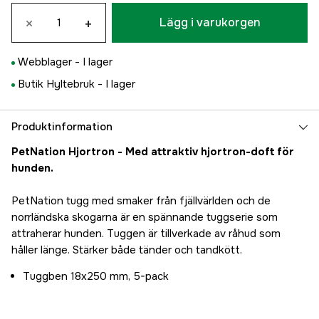
×
+
Lägg i varukorgen
Webblager -
I lager
Butik Hyltebruk -
I lager
Produktinformation
PetNation Hjortron - Med attraktiv hjortron-doft för
hunden.
PetNation tugg med smaker från fjällvärlden och de
norrländska skogarna är en spännande tuggserie som
attraherar hunden. Tuggen är tillverkade av råhud som
håller länge. Stärker både tänder och tandkött.
Tuggben 18x250 mm, 5-pack