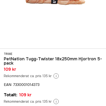
TRIXIE
PetNation Tugg-Twister 18x250mm Hjortron 5-
pack
109 kr
Rekommenderat ca. pris 135 kr
i
EAN
:
7330001014373
Totalt
:
109 kr
Rekommenderat ca. pris 135 kr
i