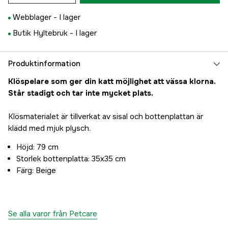
Webblager -
I lager
Butik Hyltebruk -
I lager
Produktinformation
Klöspelare som ger din katt möjlighet att vässa klorna.
Står stadigt och tar inte mycket plats.
Klösmaterialet är tillverkat av sisal och bottenplattan är
klädd med mjuk plysch.
Höjd: 79 cm
Storlek bottenplatta: 35x35 cm
Färg: Beige
Se alla varor från Petcare