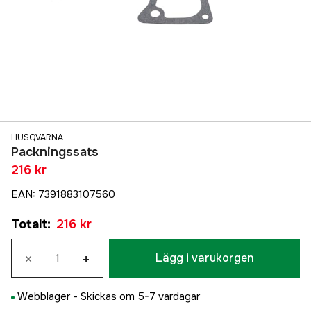
HUSQVARNA
Packningssats
216 kr
EAN
:
7391883107560
Totalt
:
216 kr
×
+
Lägg i varukorgen
Webblager -
Skickas om 5-7 vardagar