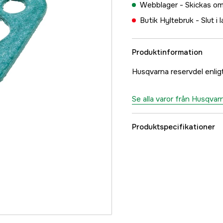
Webblager -
Skickas om
Butik Hyltebruk -
Slut i 
Produktinformation
Husqvarna reservdel enlig
Se alla varor från Husqvar
Produktspecifikationer
Referensnummer
Tillverkarens artikeln
EAN