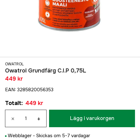
OWATROL
Owatrol Grundfärg C.I.P 0,75L
449 kr
EAN
:
3285820056353
Totalt
:
449 kr
×
+
Lägg i varukorgen
Webblager -
Skickas om 5-7 vardagar