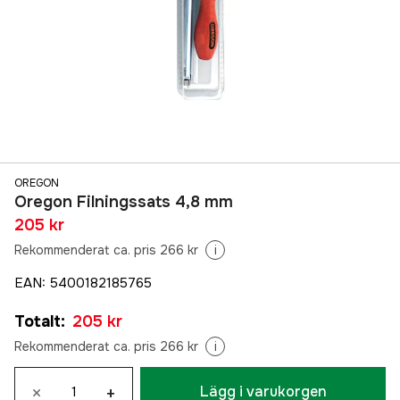
OREGON
Oregon Filningssats 4,8 mm
205 kr
Rekommenderat ca. pris 266 kr
i
EAN
:
5400182185765
Totalt
:
205 kr
Rekommenderat ca. pris 266 kr
i
×
+
Lägg i varukorgen