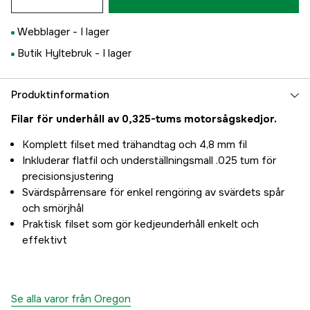
Webblager -
I lager
Butik Hyltebruk -
I lager
Produktinformation
Filar för underhåll av 0,325-tums motorsågskedjor.
Komplett filset med trähandtag och 4,8 mm fil
Inkluderar flatfil och underställningsmall .025 tum för
precisionsjustering
Svärdspårrensare för enkel rengöring av svärdets spår
och smörjhål
Praktisk filset som gör kedjeunderhåll enkelt och
effektivt
Se alla varor från Oregon