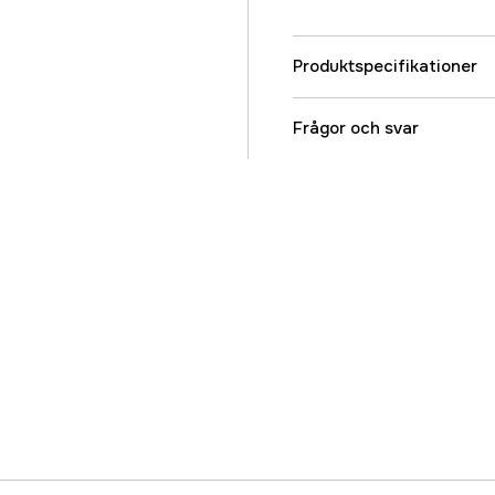
Produktspecifikationer
Referensnummer
Frågor och svar
Tillverkarens artikeln
EAN