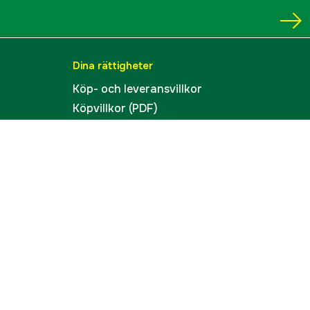
Dina rättigheter
Köp- och leveransvillkor
Köpvillkor (PDF)
Integritetspolicy
Tillgänglighet
Cookies