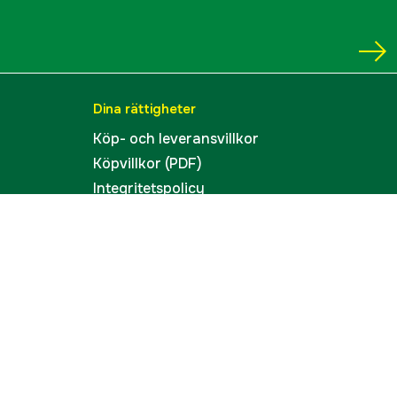
Dina rättigheter
Köp- och leveransvillkor
Köpvillkor (PDF)
Integritetspolicy
Tillgänglighet
Cookies