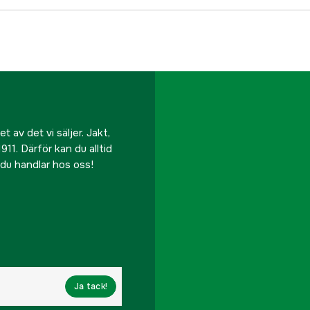
 av det vi säljer. Jakt,
911. Därför kan du alltid
r du handlar hos oss!
Ja tack!