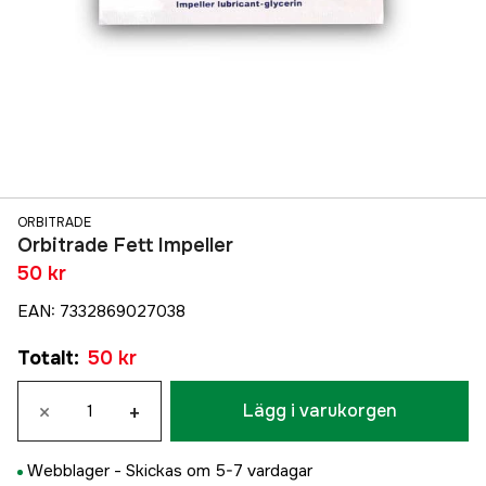
ORBITRADE
Orbitrade Fett Impeller
50 kr
EAN
:
7332869027038
Totalt
:
50 kr
×
+
Lägg i varukorgen
Webblager -
Skickas om 5-7 vardagar