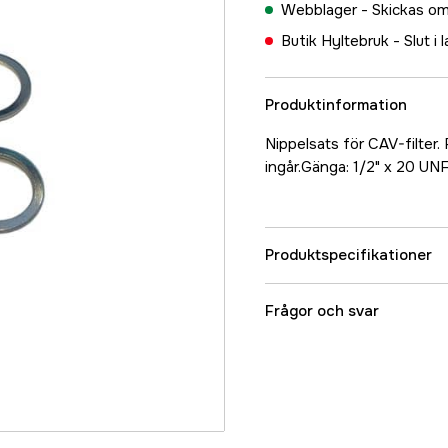
Webblager -
Skickas om
Butik Hyltebruk -
Slut i 
Produktinformation
Nippelsats för CAV-filter.
ingår.Gänga: 1/2" x 20 UN
Produktspecifikationer
Referensnummer
Frågor och svar
Tillverkarens artikeln
EAN