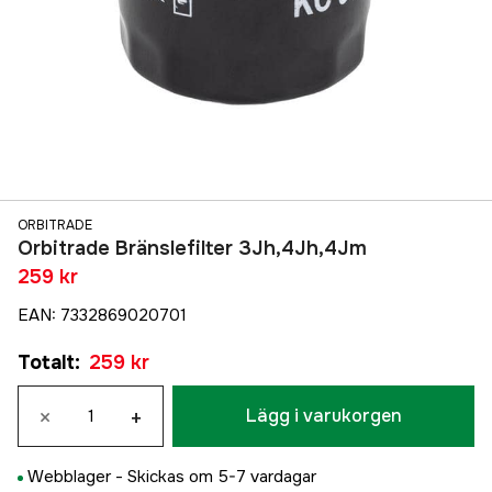
ORBITRADE
Orbitrade Bränslefilter 3Jh,4Jh,4Jm
259 kr
EAN
:
7332869020701
Totalt
:
259 kr
×
+
Lägg i varukorgen
Webblager -
Skickas om 5-7 vardagar