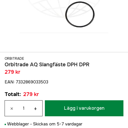
ORBITRADE
Orbitrade AQ Slangfäste DPH DPR
279 kr
EAN
:
7332869033503
Totalt
:
279 kr
×
+
Lägg i varukorgen
Webblager -
Skickas om 5-7 vardagar