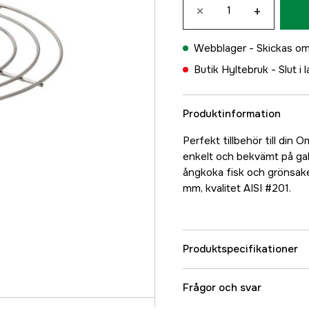
×
+
Webblager -
Skickas om
Butik Hyltebruk -
Slut i 
Produktinformation
Perfekt tillbehör till din
enkelt och bekvämt på gall
ångkoka fisk och grönsaker
mm, kvalitet AISI #201.
Produktspecifikationer
Referensnummer
Frågor och svar