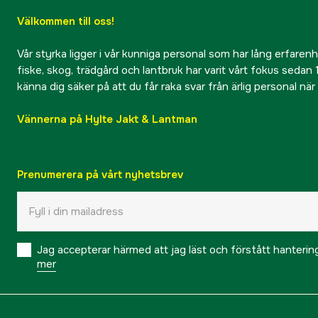
Välkommen till oss!
Vår styrka ligger i vår kunniga personal som har lång erfarenhet
fiske, skog, trädgård och lantbruk har varit vårt fokus sedan 1
känna dig säker på att du får raka svar från ärlig personal nä
Vännerna på Hylte Jakt & Lantman
Prenumerera på vårt nyhetsbrev
Jag accepterar härmed att jag läst och förstått hanteri
mer