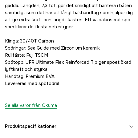
gädda. Längden, 7,3 fot, gör det smidigt att hantera i båten
samtidigt som det har ett långt bakhandtag som hjälper dig
att ge extra kraft och längd i kasten. Ett välbalanserat spö
som klarar de flesta betestyper.
Klinga: 30/40T Carbon
Spöringar: Sea Guide med Zirconium keramik
Rullfäste: Fuji TSCM
Spötopp: UFR Ultimate Flex Reinforced Tip ger spöet ökad
lyftkraft och styrka
Handtag: Premium EVA
Levereras med spöfodral
Se alla varor från Okuma
Produktspecifikationer