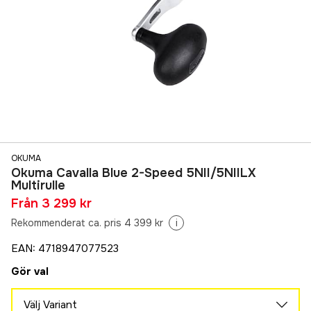
OKUMA
Okuma Cavalla Blue 2-Speed 5NII/5NIILX
Multirulle
Från
3 299 kr
Rekommenderat ca. pris 4 399 kr
i
EAN
:
4718947077523
Gör val
Välj Variant