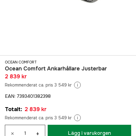
OCEAN COMFORT
Ocean Comfort Ankarhållare Justerbar
2 839 kr
Rekommenderat ca. pris 3 549 kr
i
EAN
:
7393401382398
Totalt
:
2 839 kr
Rekommenderat ca. pris 3 549 kr
i
×
+
Lägg i varukorgen