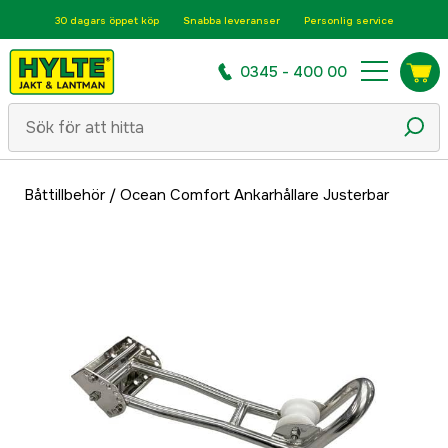
30 dagars öppet köp
Snabba leveranser
Personlig service
0345 - 400 00
Båttillbehör
/
Ocean Comfort Ankarhållare Justerbar