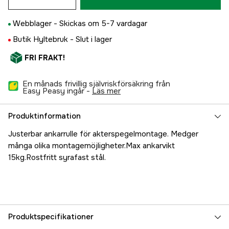
Webblager -
Skickas om 5-7 vardagar
Butik Hyltebruk -
Slut i lager
FRI FRAKT!
En månads frivillig självriskförsäkring från
Easy Peasy ingår -
läs mer
Produktinformation
Justerbar ankarrulle för akterspegelmontage. Medger
många olika montagemöjligheter.Max ankarvikt
15kg.Rostfritt syrafast stål.
Produktspecifikationer