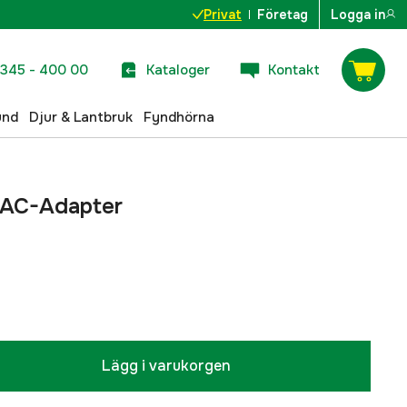
Privat
Företag
Logga in
345 - 400 00
Kataloger
Kontakt
und
Djur & Lantbruk
Fyndhörna
 AC-Adapter
Lägg i varukorgen