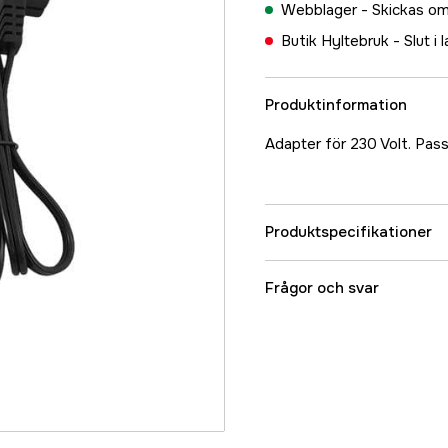
Webblager -
Skickas om
Butik Hyltebruk -
Slut i 
Produktinformation
Adapter för 230 Volt. Pass
Produktspecifikationer
Referensnummer
Frågor och svar
Tillverkarens artikeln
EAN